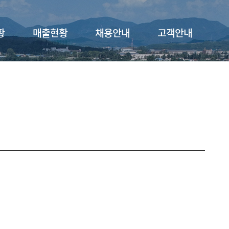
황
매출현황
채용안내
고객안내