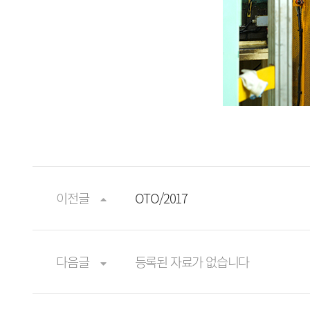
이전글
OTO/2017
다음글
등록된 자료가 없습니다