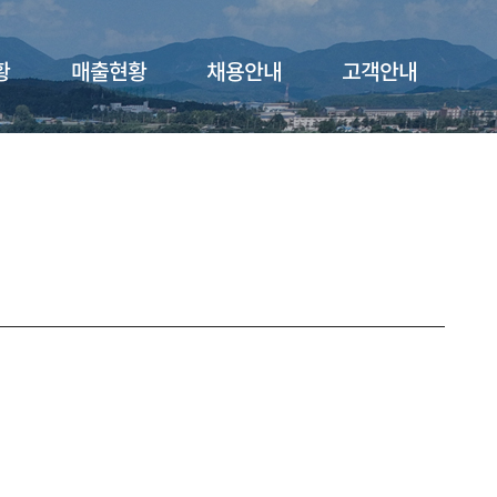
황
매출현황
채용안내
고객안내