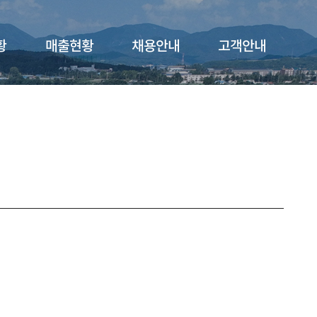
황
매출현황
채용안내
고객안내